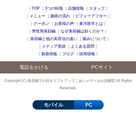
｜
TOP
｜
3つの特徴
｜
店舗情報
｜
スタッフ
｜
｜
メニュー
｜
施術の流れ
｜
ビフォーアフター
｜
｜
クーポン
｜
お客様の声
｜
東洋医学とは
｜
｜
男性用美顔鍼
｜
なぜ美容鍼は効くのか？
｜
｜
美容鍼と他の美容法の違い
｜
痛みについて
｜
｜
メディア実績
｜
よくある質問
｜
｜
新着情報
｜
ブログ
｜
採用情報
｜
電話をかける
PCサイト
Copyright (C) 美容鍼で小顔＆リフトアップ｜あいメディカル治療院 All Rights
Reserved.
モバイル
PC