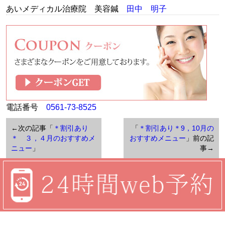
あいメディカル治療院 美容鍼
田中 明子
電話番号
0561-73-8525
←次の記事「
＊割引あり
「
＊割引あり＊9，10月の
＊ ３，４月のおすすめメ
おすすめメニュー
」前の記
ニュー
」
事→