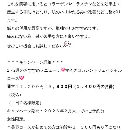
これを美容に用いるとコラーゲンやエラスチンなどを効率よく
産生する手助けとなり、肌のハリやたるみの改善などに繋がり
ます。
鍼との併用が最高ですが、単独でもおすすめです。
痛みはない為、鍼が苦手な方にも良いですよ。
ぜひこの機会にお試しください
＊＊＊キャンペーン詳細＊＊＊
1・2月のおすすめメニュー：
マイクロカレントフェイシャル
コース
通常１１，２００円⇒９
，８００円（１，４００円のお得）
（税込）
（１日２名様限定）
キャンペーン期間：２０２６年２月末までのご予約分
女性限定。
＊美容コースが初めての方は初診料３，３００円も０円になり