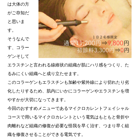
は大体の方
がご存知だ
と思いま
す。
そうなんで
す、コラー
ゲンそして
エラスチンと言われる線維状の組織が肌にハリ感をつくり、た
るみにくい組織へと成り立たせます。
このコラーゲンもエラスチンも加齢や紫外線により切れたり劣
化したりするため、肌内にいかにコラーゲンやエラスチンを増
やすかが大切になってきます。
今回のおすすめメニューであるマイクロカレントフェイシャル
コースで用いるマイクロカレントという電気はもともと骨折や
肉離れなど組織の修復が必要な怪我を早く治す、つまり早く組
織を修復させることができる電気です。